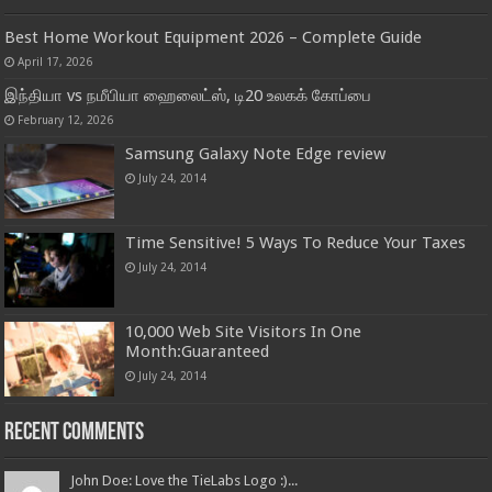
Best Home Workout Equipment 2026 – Complete Guide
April 17, 2026
இந்தியா vs நமீபியா ஹைலைட்ஸ், டி20 உலகக் கோப்பை
February 12, 2026
Samsung Galaxy Note Edge review
July 24, 2014
Time Sensitive! 5 Ways To Reduce Your Taxes
July 24, 2014
10,000 Web Site Visitors In One
Month:Guaranteed
July 24, 2014
Recent Comments
John Doe: Love the TieLabs Logo :)...