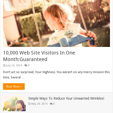
10,000 Web Site Visitors In One
Month:Guaranteed
July 24, 2014
0
Don’t act so surprised, Your Highness. You weren’t on any mercy mission this
time. Several …
Read More »
Simple Ways To Reduce Your Unwanted Wrinkles!
May 24, 2014
0