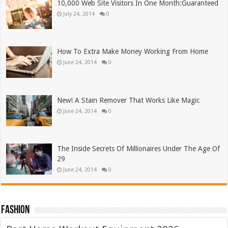
10,000 Web Site Visitors In One Month:Guaranteed
July 24, 2014
0
How To Extra Make Money Working From Home
June 24, 2014
0
New! A Stain Remover That Works Like Magic
June 24, 2014
0
The Inside Secrets Of Millionaires Under The Age Of
29
June 24, 2014
0
Fashion