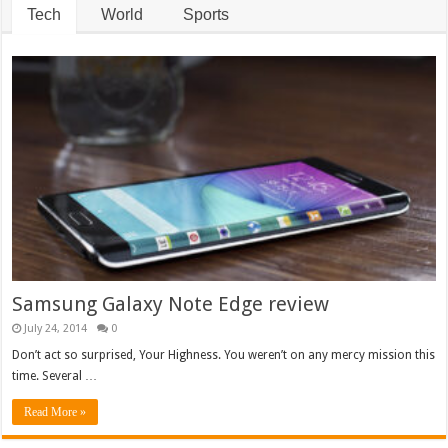
Tech
World
Sports
Samsung Galaxy Note Edge review
July 24, 2014
0
Don’t act so surprised, Your Highness. You weren’t on any mercy mission this
time. Several …
Read More »