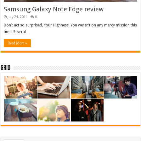
Samsung Galaxy Note Edge review
July 24, 2014
0
Don’t act so surprised, Your Highness. You weren’t on any mercy mission this
time. Several …
Read More »
Grid