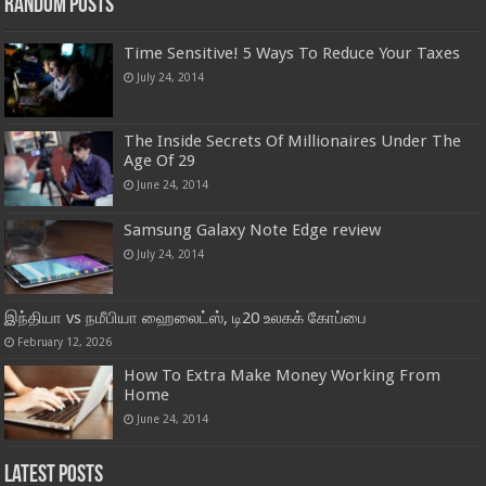
Random Posts
Time Sensitive! 5 Ways To Reduce Your Taxes
July 24, 2014
The Inside Secrets Of Millionaires Under The
Age Of 29
June 24, 2014
Samsung Galaxy Note Edge review
July 24, 2014
இந்தியா vs நமீபியா ஹைலைட்ஸ், டி20 உலகக் கோப்பை
February 12, 2026
How To Extra Make Money Working From
Home
June 24, 2014
Latest Posts