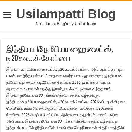
Usilampatti Blog
No1. Local Blog's by Usilai Team
இந்தியா vs நமீபியா ஹைலைட்ஸ்,
டி20 உலகக் கோப்பை
இந்தியா vs நமீபியா ஹைலைட்ஸ், டி20 உலகக் கோப்பை: ஆல்ரவுண்ட் ஹார்டிக்
பாண்ட்யா இந்திய ஸ்கிரிப்ட் சாதனை வெற்றியாக ஜொலிக்கிறார் இந்தியா vs
நமீபியா ஹைலைட்ஸ், டி20 உலகக் கோப்பை 2026: ஹார்டிக் பாண்ட்யா
அபாரமாக 52 ரன்கள் எடுத்து இரண்டு விக்கெட்டுகளை வீழ்த்தினார்,
இந்தியா நமீபியாவை 93 ரன்கள் வித்தியாசத்தில் வீழ்த்தியது.
இந்தியா vs நமீபியா ஹைலைட்ஸ், டி20 உலகக் கோப்பை 2026: வியாழக்கிழமை
டெல்லியில் உள்ள அருண் ஜெட்லி ஸ்டேடியத்தில் நடைபெற்ற டி20 உலகக்
கோப்பை 2026 குரூப் ஏ போட்டியில், ஆல்ரவுண்டர் ஹார்டிக் பாண்ட்யாவின்
அதிரடியால் இந்தியா நமீபியாவை 93 ரன்கள் வித்தியாசத்தில் வீழ்த்தியது.
இந்தப் போட்டியில் இந்தியாவின் மிகப்பெரிய வெற்றி (ரன்கள் வித்தியாசத்தில்)