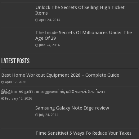
Unlock The Secrets Of Selling High Ticket
Items
April 24, 2014
The Inside Secrets Of Millionaires Under The
Age Of 29
June 24, 2014
Latest Posts
Best Home Workout Equipment 2026 – Complete Guide
April 17, 2026
இந்தியா vs நமீபியா ஹைலைட்ஸ், டி20 உலகக் கோப்பை
February 12, 2026
Samsung Galaxy Note Edge review
July 24, 2014
Time Sensitive! 5 Ways To Reduce Your Taxes