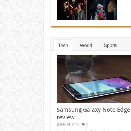
Tech
World
Sports
Samsung Galaxy Note Edge
review
July 24, 2014
0