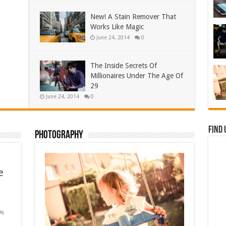
New! A Stain Remover That
Works Like Magic
June 24, 2014
0
The Inside Secrets Of
Millionaires Under The Age Of
29
June 24, 2014
0
Find 
Photography
e
வு