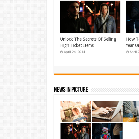
Unlock The Secrets Of Selling
How To
High Ticket Items
Year O
April 24, 2014
April 
News In Picture