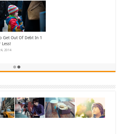
 Get Out Of Debt In 1
r Less!
24, 2014