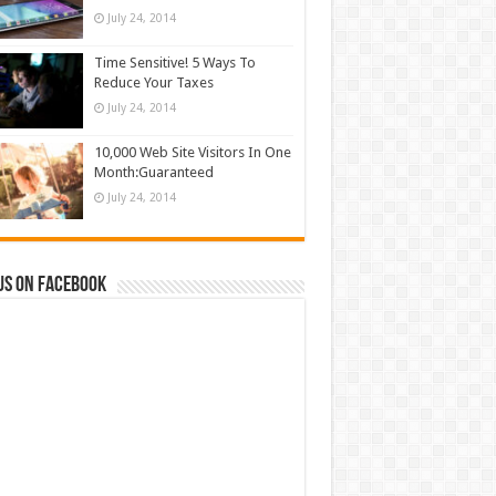
July 24, 2014
Time Sensitive! 5 Ways To
Reduce Your Taxes
July 24, 2014
10,000 Web Site Visitors In One
Month:Guaranteed
July 24, 2014
us on Facebook