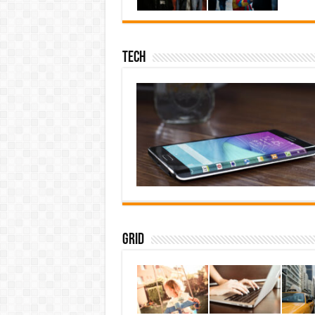
Tech
Grid